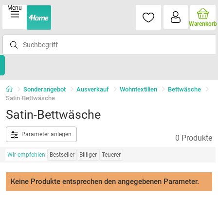
Menu
Warenkorb
Sonderangebot
Ausverkauf
Wohntextilien
Bettwäsche
Satin-Bettwäsche
Satin-Bettwäsche
Parameter anlegen
0 Produkte
Wir empfehlen
Bestseller
Billiger
Teuerer
Keine Produkte entsprechen den angegebenen Parameter.