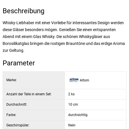
Beschreibung
Whisky-Liebhaber mit einer Vorliebe für interessantes Design werden
diese Gläser besonders mögen. Genießen Sie einen entspannten
Abend mit einem Glas Whisky. Die schönen Whiskygläser aus
Borosilikatglas bringen die rostigen Brauntöne und das erdige Aroma
zur Geltung.
Parameter
Marke:
Altom
Anzahl der Teile in einem Set:
2 ks
Durchschnitt:
10 cm
Farbe:
durchsichtig
Geschirrspüler:
Nein