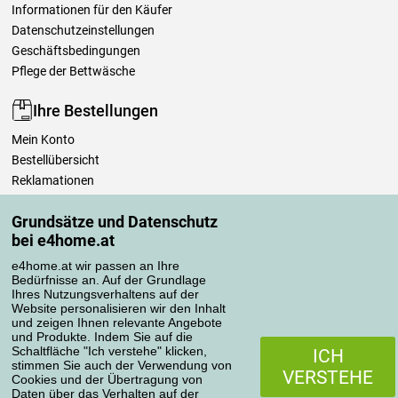
Informationen für den Käufer
Datenschutzeinstellungen
Geschäftsbedingungen
Pflege der Bettwäsche
Ihre Bestellungen
Mein Konto
Bestellübersicht
Reklamationen
Widerrufsbelehrung
Grundsätze und Datenschutz
Einfach mehr wissen
bei e4home.at
Richtlinien zur Verarbeitung von Bewertungen
e4home.at wir passen an Ihre
Bedürfnisse an. Auf der Grundlage
Transportarten
Ihres Nutzungsverhaltens auf der
Website personalisieren wir den Inhalt
und zeigen Ihnen relevante Angebote
und Produkte. Indem Sie auf die
Zahlungsmethoden
Schaltfläche "Ich verstehe" klicken,
ICH
stimmen Sie auch der Verwendung von
VERSTEHE
Cookies und der Übertragung von
Daten über das Verhalten auf der