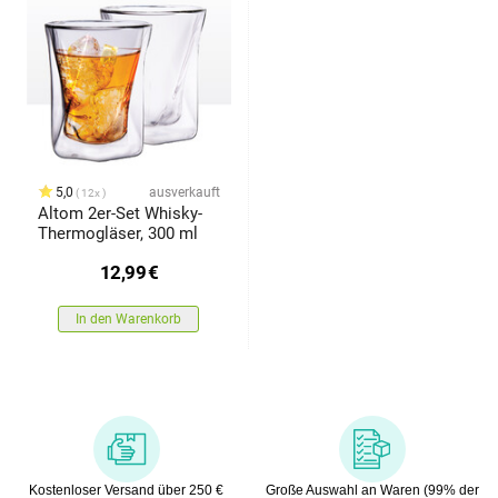
5,0
ausverkauft
12x
Altom 2er-Set Whisky-
Thermogläser, 300 ml
12,99
€
In den Warenkorb
Kostenloser Versand über 250 €
Große Auswahl an Waren (99% der