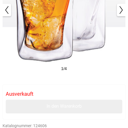
1/4
Ausverkauft
In den Warenkorb
Katalognummer:
124606