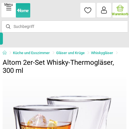
Menu
Warenkorb
Küche und Esszimmer
Gläser und Krüge
Whiskygläser
Altom 2er-Set Whisky-Thermogläser,
300 ml