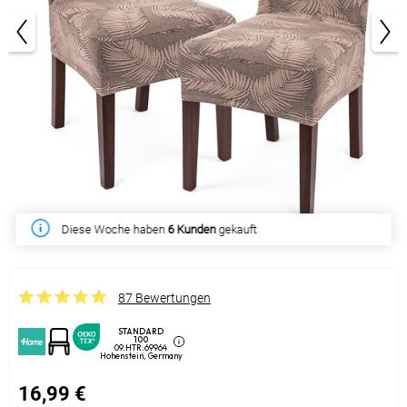
1/3
Diese Woche haben
6 Kunden
gekauft
87 Bewertungen
STANDARD
100
09.HTR.69964
Hohenstein, Germany
16,99 €