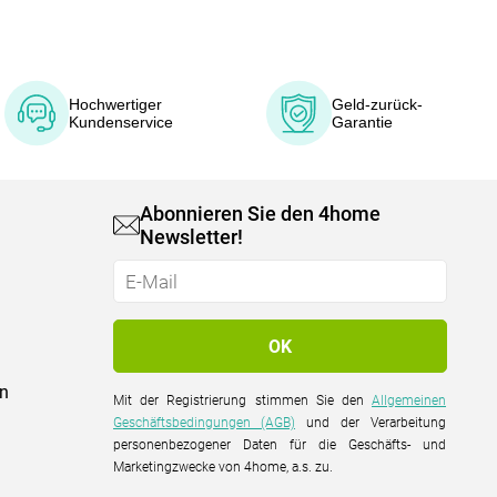
Hochwertiger
Geld-zurück-
Kundenservice
Garantie
Abonnieren Sie den 4home
Newsletter!
on
Mit der Registrierung stimmen Sie den
Allgemeinen
Geschäftsbedingungen (AGB)
und der Verarbeitung
personenbezogener Daten für die Geschäfts- und
Marketingzwecke von 4home, a.s. zu.