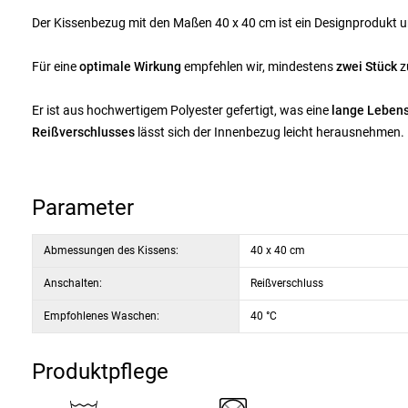
Der Kissenbezug mit den Maßen 40 x 40 cm ist ein Designprodukt 
Für eine
optimale Wirkung
empfehlen wir, mindestens
zwei Stück
z
Er ist aus hochwertigem Polyester gefertigt, was eine
lange Lebens
Reißverschlusses
lässt sich der Innenbezug leicht herausnehmen.
Parameter
Abmessungen des Kissens:
40 x 40 cm
Anschalten:
Reißverschluss
Empfohlenes Waschen:
40 °C
Produktpflege