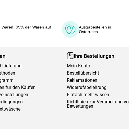
 Waren (99% der Waren auf
Ausgabestellen in
Österreich
fen
Ihre Bestellungen
 Lieferung
Mein Konto
ethoden
Bestellübersicht
ogramm
Reklamationen
en für den Käufer
Widerrufsbelehrung
einstellungen
Einfach mehr wissen
edingungen
Richtlinien zur Verarbeitung v
Bewertungen
Bettwäsche