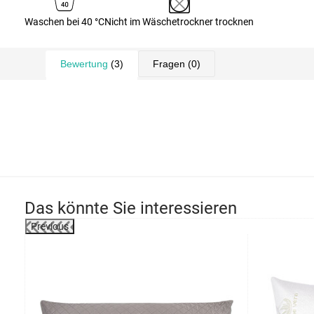
Waschen bei 40 °C
Nicht im Wäschetrockner trocknen
Bewertung
(3)
Fragen
(0)
Das könnte Sie interessieren
Previous