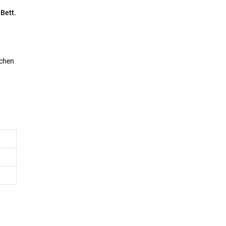
Bett.
schen