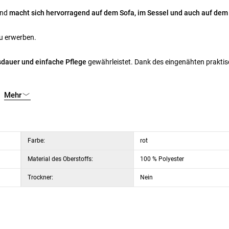
und
macht sich hervorragend auf dem Sofa, im Sessel und auch auf dem 
u erwerben.
dauer und einfache Pflege
gewährleistet.
Dank des eingenähten prakti
Mehr
Farbe:
rot
Material des Oberstoffs:
100 % Polyester
Trockner:
Nein