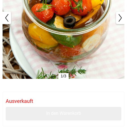
1/3
Ausverkauft
In den Warenkorb