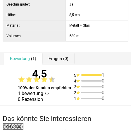
Geschirrspüler:
Ja
Höhe:
8,5 cm
Material:
Metall + Glas
Volumen:
580 ml
Bewertung
(1)
Fragen
(0)
4,5
1
5
0
4
0
3
100% der Kunden empfehlen
0
2
1 bewertung
0
1
0 Rezension
Das könnte Sie interessieren
Previous