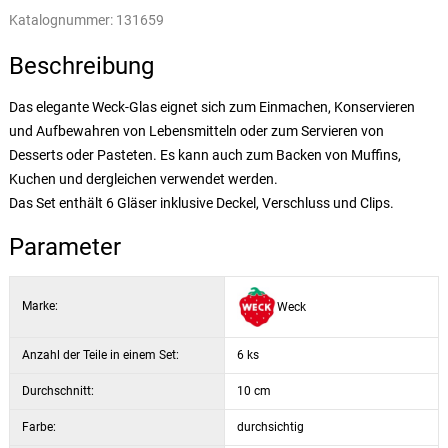
Katalognummer:
131659
Beschreibung
Das elegante Weck-Glas eignet sich zum Einmachen, Konservieren
und Aufbewahren von Lebensmitteln oder zum Servieren von
Desserts oder Pasteten. Es kann auch zum Backen von Muffins,
Kuchen und dergleichen verwendet werden.
Das Set enthält 6 Gläser inklusive Deckel, Verschluss und Clips.
Parameter
Marke:
Weck
Anzahl der Teile in einem Set:
6 ks
Durchschnitt:
10 cm
Farbe:
durchsichtig