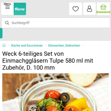
Menu
Warenkorb
Küche und Esszimmer
Einmachen, Einkochen
Weck 6-teiliges Set von
Einmachggläsern Tulpe 580 ml mit
Zubehör, D. 100 mm