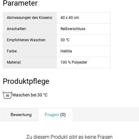
Parameter
Abmessungen des Kissens:
40 x 40 cm
Anschalten:
Reißverschluss
Empfohlenes Waschen:
30 °C
Farbe:
Helllila
Material:
100 % Polyester
Produktpflege
Waschen bei 30 °C
Bewertung
Fragen
(0)
Zu diesem Produkt gibt es keine Fragen