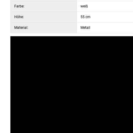
Farbe:
weiß
Höhe:
55 cm
Material:
Metall