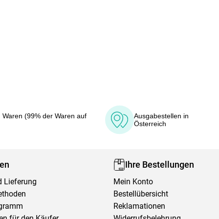
 Waren (99% der Waren auf
Ausgabestellen in
Österreich
fen
Ihre Bestellungen
 Lieferung
Mein Konto
ethoden
Bestellübersicht
ogramm
Reklamationen
en für den Käufer
Widerrufsbelehrung