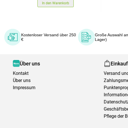
In den Warenkorb
Kostenloser Versand über 250
Große Auswahl an
€
Lager)
Über uns
Einkau
Kontakt
Versand und
Über uns
Zahlungsm
Impressum
Punktenpr
Information
Datenschutz
Geschäftsb
Pflege der 