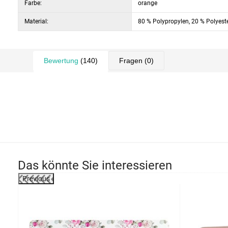
Farbe:
orange
Material:
80 % Polypropylen, 20 % Polyest
Bewertung
(140)
Fragen
(0)
Das könnte Sie interessieren
Previous
-33%