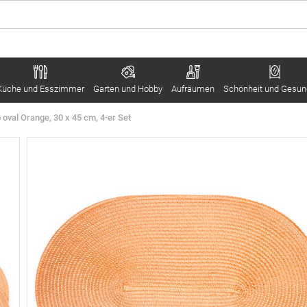
Küche und Esszimmer
Garten und Hobby
Aufräumen
Schönheit und Gesun
oval Orange, 30 x 45 cm, 4-er Set