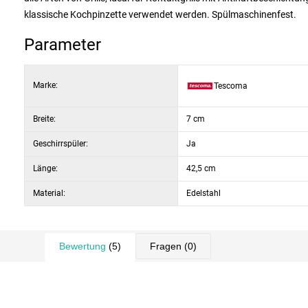
klassische Kochpinzette verwendet werden. Spülmaschinenfest.
Parameter
Marke:
Tescoma
Breite:
7 cm
Geschirrspüler:
Ja
Länge:
42,5 cm
Material:
Edelstahl
Bewertung
(5)
Fragen
(0)