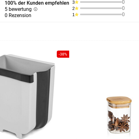
0
3
100% der Kunden empfehlen
0
2
5 bewertung
0
1
0 Rezension
-38%