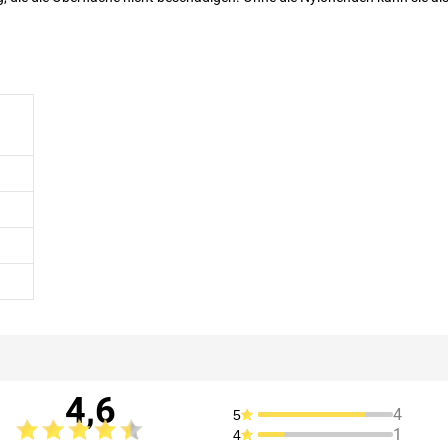
4,6
4
5
1
4