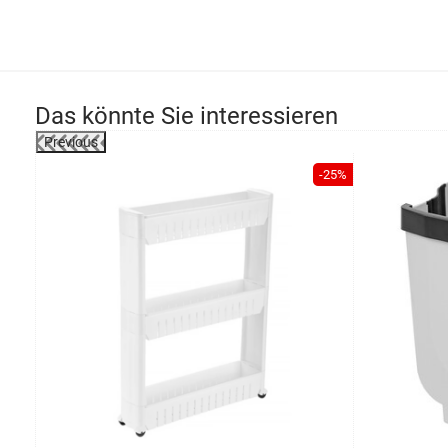
Das könnte Sie interessieren
Previous
-8%
-25%