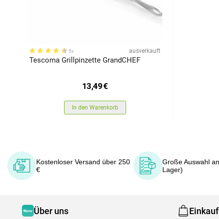
ausverkauft
5x
Tescoma Grillpinzette GrandCHEF
13,49
€
In den Warenkorb
Kostenloser Versand über 250
Große Auswahl an
€
Lager)
Über uns
Einkau