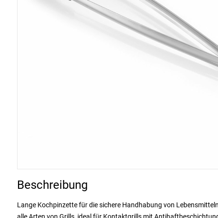
Beschreibung
Lange Kochpinzette für die sichere Handhabung von Lebensmitteln 
alle Arten von Grills, ideal für Kontaktgrills mit Antihaftbeschicht