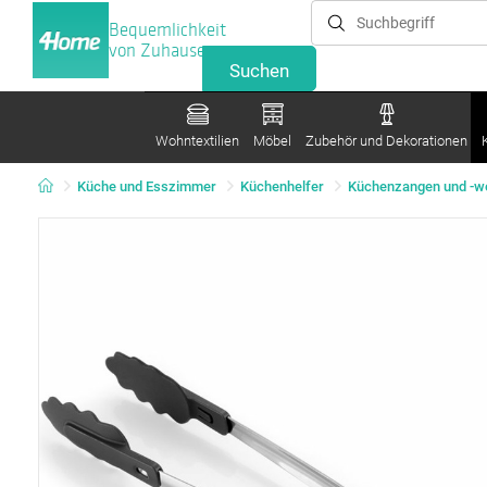
Bequemlichkeit
von Zuhause
Wohntextilien
Möbel
Zubehör und Dekorationen
Küche und Esszimmer
Küchenhelfer
Küchenzangen und -w