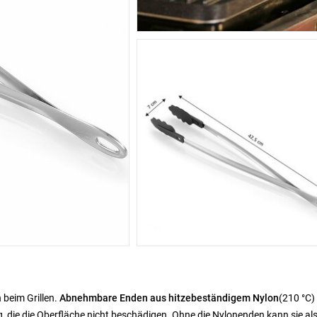
beim Grillen.
Abnehmbare Enden aus hitzebeständigem Nylon
(210 °C) 
ung, die die Oberfläche nicht beschädigen. Ohne die Nylonenden kann sie al