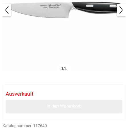
1/4
Ausverkauft
In den Warenkorb
Katalognummer:
117640