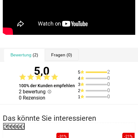
Bewertung
(2)
Fragen
(0)
5,0
2
5
0
4
0
3
100% der Kunden empfehlen
0
2
2 bewertung
0
1
0 Rezension
Das könnte Sie interessieren
Previous
-31%
-21%