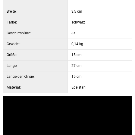
Breite:
3,5 cm
Farbe:
schwarz
Geschirrspüler:
Ja
Gewicht:
0,14 kg
Größe:
15 cm
Länge:
27 cm
Länge der Klinge:
15 cm
Material:
Edelstahl