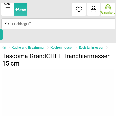
Menu
Warenkorb
Küche und Esszimmer
Küchenmesser
Edelstahlmesser
Tescoma GrandCHEF Tranchiermesser,
15 cm