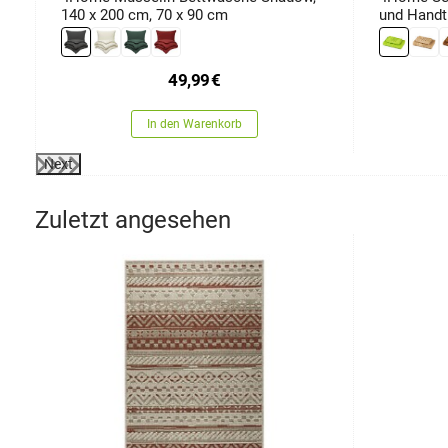
140 x 200 cm, 70 x 90 cm
und Handtu
100 cm
49,99
€
In den Warenkorb
Next
Zuletzt angesehen