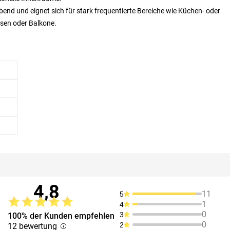
bend und eignet sich für stark frequentierte Bereiche wie Küchen- oder
ssen oder Balkone.
4,8
11
5
1
4
0
3
100% der Kunden empfehlen
0
2
12 bewertung