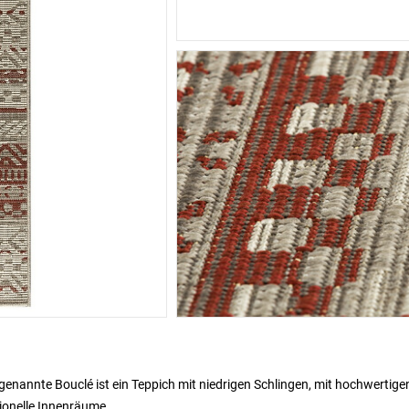
enannte Bouclé ist ein Teppich mit niedrigen Schlingen, mit hochwertige
itionelle Innenräume.