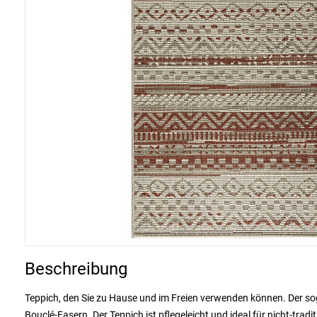
Beschreibung
Teppich, den Sie zu Hause und im Freien verwenden können. Der sog
Bouclé-Fasern. Der Teppich ist pflegeleicht und ideal für nicht-trad