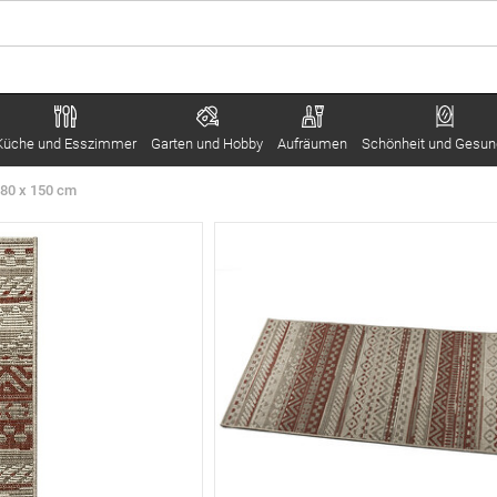
Küche und Esszimmer
Garten und Hobby
Aufräumen
Schönheit und Gesun
 80 x 150 cm