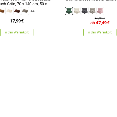
ch Grün, 70 x 140 cm, 50 x
+4
49,99 €
17,99
€
ab
47,49
€
In den Warenkorb
In den Warenkorb