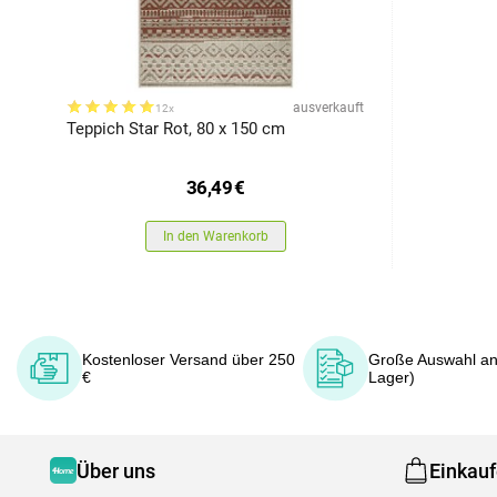
ausverkauft
12x
Teppich Star Rot, 80 x 150 cm
36,49
€
In den Warenkorb
Kostenloser Versand über 250
Große Auswahl an
€
Lager)
Über uns
Einkau