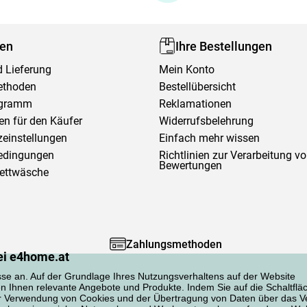
fen
Ihre Bestellungen
 Lieferung
Mein Konto
ethoden
Bestellübersicht
ogramm
Reklamationen
en für den Käufer
Widerrufsbelehrung
einstellungen
Einfach mehr wissen
edingungen
Richtlinien zur Verarbeitung v
Bewertungen
Bettwäsche
Zahlungsmethoden
ei e4home.at
sse an. Auf der Grundlage Ihres Nutzungsverhaltens auf der Website
en Ihnen relevante Angebote und Produkte. Indem Sie auf die Schaltflä
er Verwendung von Cookies und der Übertragung von Daten über das Ve