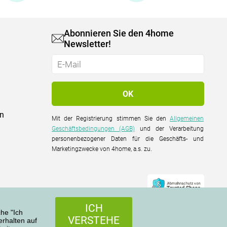
Abonnieren Sie den 4home
Newsletter!
on
Mit der Registrierung stimmen Sie den
Allgemeinen
Geschäftsbedingungen (AGB)
und der Verarbeitung
personenbezogener Daten für die Geschäfts- und
Marketingzwecke von 4home, a.s. zu.
ICH
che "Ich
VERSTEHE
rhalten auf