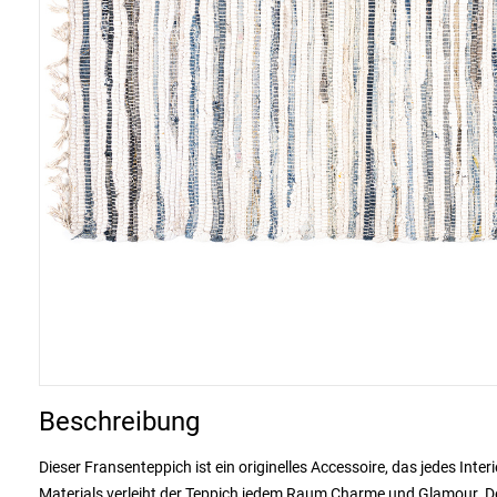
Beschreibung
Dieser Fransenteppich ist ein originelles Accessoire, das jedes In
Materials verleiht der Teppich jedem Raum Charme und Glamour. De