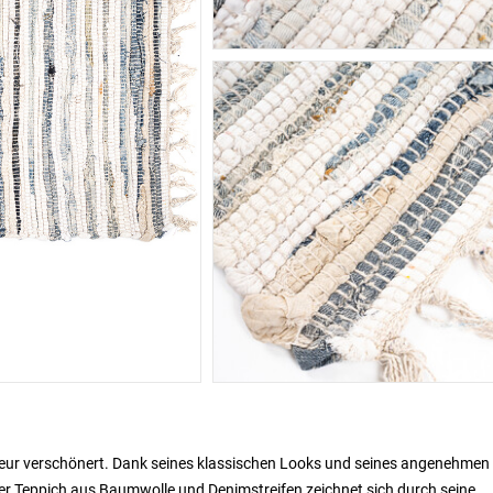
terieur verschönert. Dank seines klassischen Looks und seines angenehmen
r Teppich aus Baumwolle und Denimstreifen zeichnet sich durch seine