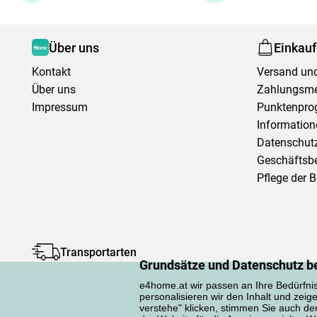
Über uns
Einkau
Kontakt
Versand und
Über uns
Zahlungsm
Impressum
Punktenpr
Information
Datenschutz
Geschäftsb
Pflege der 
Transportarten
Grundsätze und Datenschutz b
e4home.at wir passen an Ihre Bedürfni
personalisieren wir den Inhalt und zeig
verstehe" klicken, stimmen Sie auch d