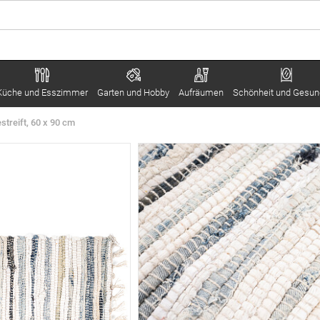
Küche und Esszimmer
Garten und Hobby
Aufräumen
Schönheit und Gesun
treift, 60 x 90 cm