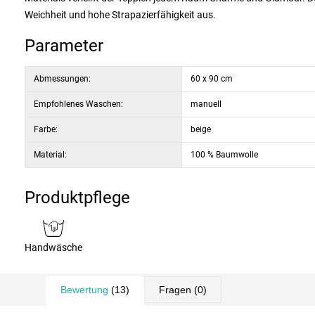
Weichheit und hohe Strapazierfähigkeit aus.
Parameter
Abmessungen:
60 x 90 cm
Empfohlenes Waschen:
manuell
Farbe:
beige
Material:
100 % Baumwolle
Produktpflege
Handwäsche
Bewertung
(13)
Fragen
(0)