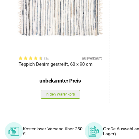
ausverkauft
13x
Teppich Denim gestreift, 60 x 90 cm
unbekannter Preis
In den Warenkorb
Kostenloser Versand über 250
Große Auswahl an
€
Lager)