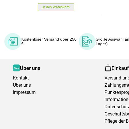
In den Warenkorb
Kostenloser Versand über 250
Große Auswahl an
€
Lager)
Über uns
Einkau
Kontakt
Versand und
Über uns
Zahlungsm
Impressum
Punktenpr
Information
Datenschutz
Geschäftsb
Pflege der 