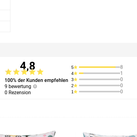
4,8
8
5
1
4
0
3
100% der Kunden empfehlen
0
2
9 bewertung
0
1
0 Rezension