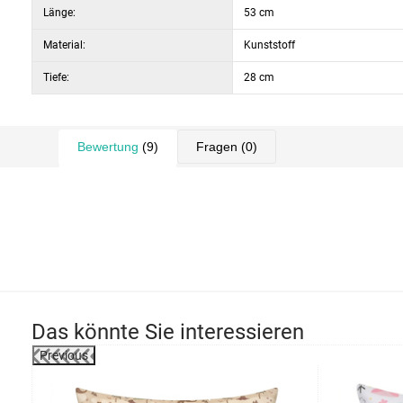
Länge:
53 cm
Material:
Kunststoff
Tiefe:
28 cm
Bewertung
(9)
Fragen
(0)
Das könnte Sie interessieren
Previous
-27%