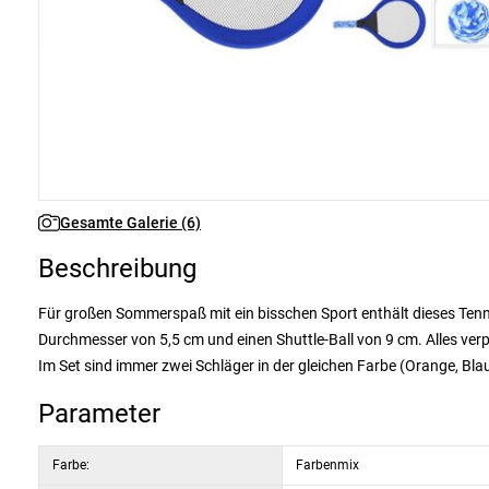
Gesamte Galerie (6)
Beschreibung
Für großen Sommerspaß mit ein bisschen Sport enthält dieses Tenn
Durchmesser von 5,5 cm und einen Shuttle-Ball von 9 cm. Alles verp
Im Set sind immer zwei Schläger in der gleichen Farbe (Orange, Bl
Parameter
Farbe:
Farbenmix