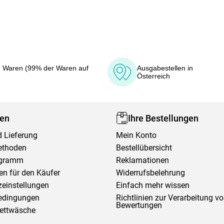
 Waren (99% der Waren auf
Ausgabestellen in
Österreich
fen
Ihre Bestellungen
 Lieferung
Mein Konto
ethoden
Bestellübersicht
ogramm
Reklamationen
en für den Käufer
Widerrufsbelehrung
einstellungen
Einfach mehr wissen
edingungen
Richtlinien zur Verarbeitung v
Bewertungen
Bettwäsche