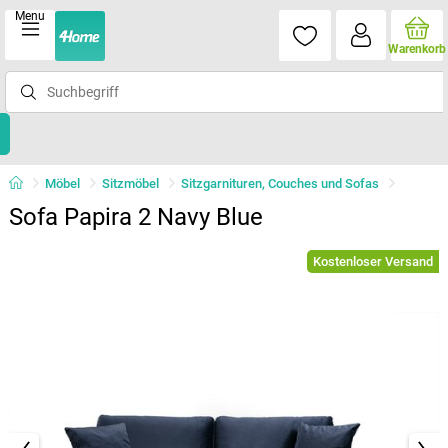
Menu
Warenkorb
Möbel
Sitzmöbel
Sitzgarnituren, Couches und Sofas
Sofa Papira 2 Navy Blue
Kostenloser Versand