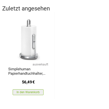
Zuletzt angesehen
ausverkauft
Simplehuman
Papierhandtuchhalter,
für Rollen bis zu 17 cm,
56,49
€
gebürsteter Edelstahl
In den Warenkorb