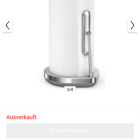
1/4
Ausverkauft
In den Warenkorb