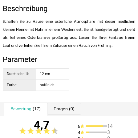
Beschreibung
Schaffen Sie zu Hause eine österliche Atmosphäre mit dieser niedlichen
kleinen Henne mit Hahn in einem Weidennest. Sie ist handgefertigt und sieht
als Teil eines Osterkranzes großartig aus. Lassen Sie Ihrer Fantasie freien
Lauf und verleihen Sie Ihrem Zuhause einen Hauch von Frühling.
Parameter
Durchschnitt:
12 cm
Farbe:
natürlich
Bewertung
(17)
Fragen
(0)
4,7
14
5
3
4