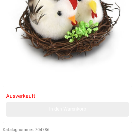
Ausverkauft
In den Warenkorb
Katalognummer:
704786