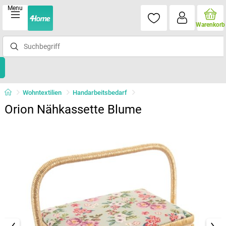
Menu
Warenkorb
Wohntextilien
Handarbeitsbedarf
Orion Nähkassette Blume