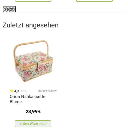
Next
Zuletzt angesehen
4,9
ausverkauft
18x
Orion Nähkassette
Blume
23,99
€
In den Warenkorb