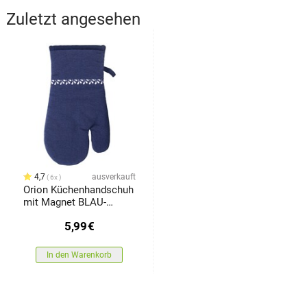
Zuletzt angesehen
4,7
ausverkauft
6x
Orion Küchenhandschuh
mit Magnet BLAU-
WEISS
5,99
€
In den Warenkorb