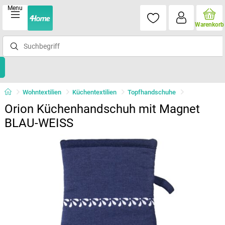
Menu
Warenkorb
Wohntextilien
Küchentextilien
Topfhandschuhe
Orion Küchenhandschuh mit Magnet
BLAU-WEISS