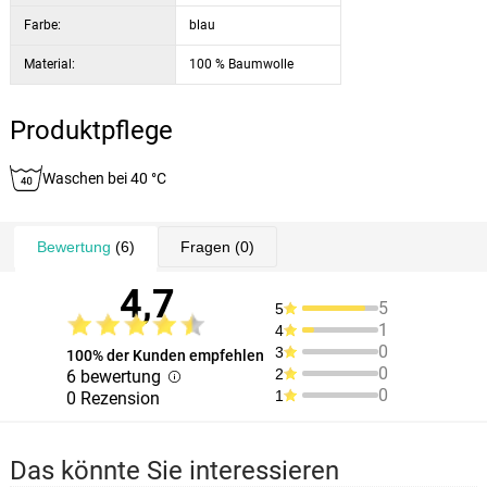
Farbe:
blau
Material:
100 % Baumwolle
Produktpflege
Waschen bei 40 °C
Bewertung
(6)
Fragen
(0)
4,7
5
5
1
4
0
3
100% der Kunden empfehlen
0
2
6 bewertung
0
1
0 Rezension
Das könnte Sie interessieren