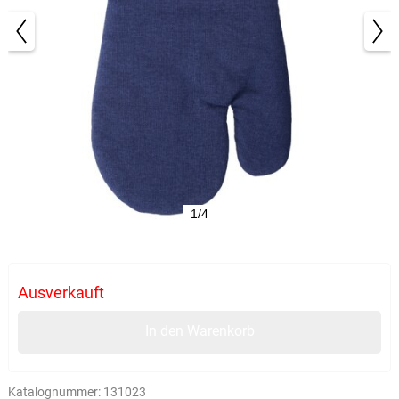
1/4
Ausverkauft
In den Warenkorb
Katalognummer:
131023