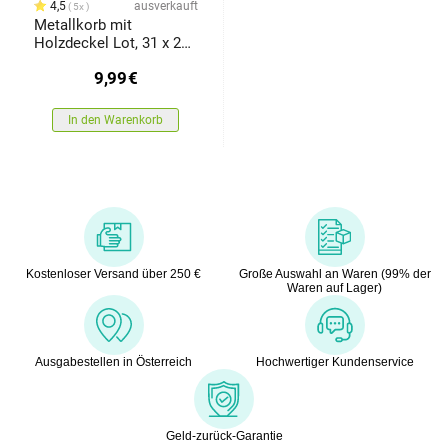
4,5
ausverkauft
5x
Metallkorb mit
Holzdeckel Lot, 31 x 22
x 16 cm
9,99
€
In den Warenkorb
Kostenloser Versand über 250 €
Große Auswahl an Waren (99% der
Waren auf Lager)
Ausgabestellen in Österreich
Hochwertiger Kundenservice
Geld-zurück-Garantie