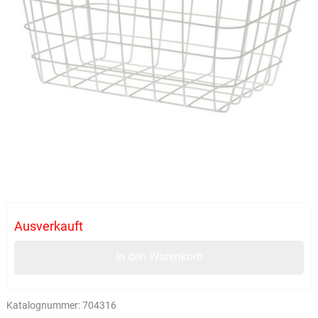
Ausverkauft
In den Warenkorb
Katalognummer:
704316