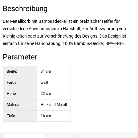
Beschreibung
Der Metallkorb mit Bambusdeckel ist ein praktischer Helfer für
verschiedene Anwendungen im Haushalt, zur Aufbewahrung von
Kleinigkeiten oder zur Verschönerung des Designs. Das Design ist
einfach für seine Handhabung. 100% Bambus-Deckel, BPA-FREE.
Parameter
Breite:
31 cm
Farbe:
weiß
Höhe:
22 cm
Material:
Holz und Metall
Tiefe:
16 cm