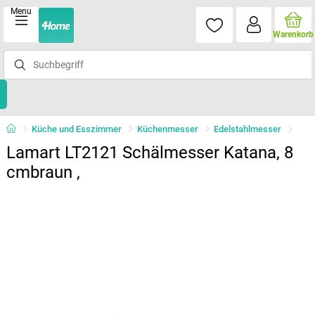
Menu
Warenkorb
Küche und Esszimmer
Küchenmesser
Edelstahlmesser
Lamart LT2121 Schälmesser Katana, 8
cmbraun ,