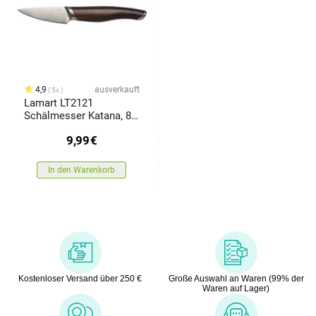
4,9
ausverkauft
5x
Lamart LT2121
Schälmesser Katana, 8
cmbraun ,
9,99
€
In den Warenkorb
Kostenloser Versand über 250 €
Große Auswahl an Waren (99% der
Waren auf Lager)