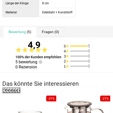
Länge der Klinge:
8 cm
Material:
Edelstahl + Kunststoff
Bewertung
(5)
Fragen
(0)
4,9
5
5
0
4
0
3
100% der Kunden empfehlen
0
2
5 bewertung
0
1
0 Rezension
Das könnte Sie interessieren
Previous
-31%
-21%