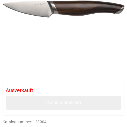
Ausverkauft
In den Warenkorb
Katalognummer:
123904