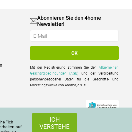
Abonnieren Sie den 4home
Newsletter!
on
Mit der Registrierung stimmen Sie den
Allgemeinen
Geschäftsbedingungen (AGB)
und der Verarbeitung
personenbezogener Daten für die Geschäfts- und
Marketingzwecke von 4home, a.s. zu.
ICH
che "Ich
VERSTEHE
rhalten auf
sites zu.