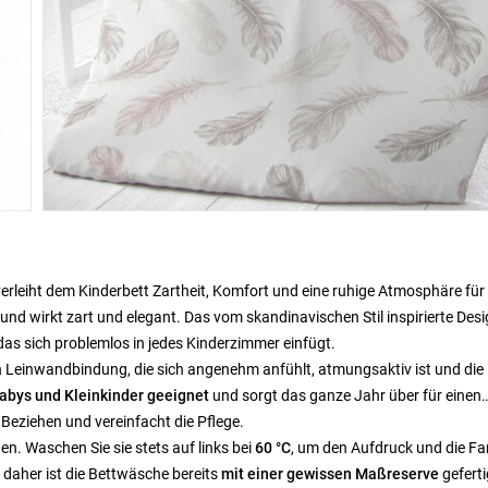
erleiht dem Kinderbett Zartheit, Komfort und eine ruhige Atmosphäre für
und wirkt zart und elegant. Das vom skandinavischen Stil inspirierte Des
das sich problemlos in jedes Kinderzimmer einfügt.
n Leinwandbindung, die sich angenehm anfühlt, atmungsaktiv ist und die
Babys und Kleinkinder geeignet
und sorgt das ganze Jahr über für einen
 Beziehen und vereinfacht die Pflege.
n. Waschen Sie sie stets auf links bei
60 °C
, um den Aufdruck und die F
 daher ist die Bettwäsche bereits
mit einer gewissen Maßreserve
geferti