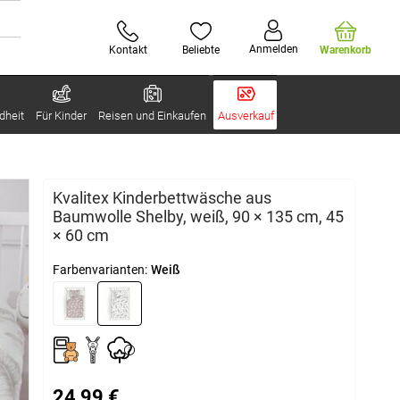
Anmelden
Kontakt
Beliebte
Warenkorb
dheit
Für Kinder
Reisen und Einkaufen
Ausverkauf
Kvalitex Kinderbettwäsche aus
Baumwolle Shelby, weiß, 90 × 135 cm, 45
× 60 cm
Farbenvarianten:
Weiß
24,99 €