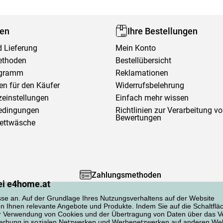
fen
Ihre Bestellungen
 Lieferung
Mein Konto
ethoden
Bestellübersicht
ogramm
Reklamationen
en für den Käufer
Widerrufsbelehrung
einstellungen
Einfach mehr wissen
edingungen
Richtlinien zur Verarbeitung v
Bewertungen
Bettwäsche
Zahlungsmethoden
ei e4home.at
sse an. Auf der Grundlage Ihres Nutzungsverhaltens auf der Website
en Ihnen relevante Angebote und Produkte. Indem Sie auf die Schaltflä
er Verwendung von Cookies und der Übertragung von Daten über das Ve
 Werbung in sozialen Netzwerken und Werbenetzwerken auf anderen Web