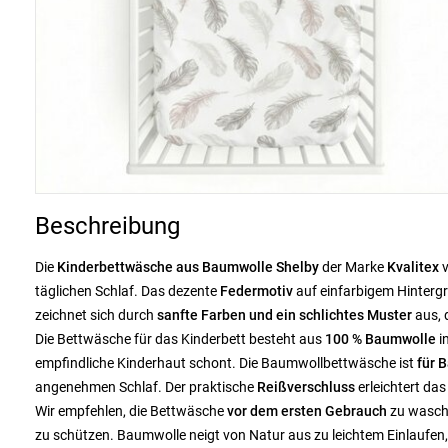
Beschreibung
Die
Kinderbettwäsche aus Baumwolle Shelby
der Marke
Kvalitex
v
täglichen Schlaf. Das dezente
Federmotiv
auf einfarbigem Hintergr
zeichnet sich durch
sanfte Farben und ein schlichtes Muster
aus, 
Die Bettwäsche für das Kinderbett besteht aus
100 % Baumwolle
i
empfindliche Kinderhaut schont. Die Baumwollbettwäsche ist
für 
angenehmen Schlaf. Der praktische
Reißverschluss
erleichtert das
Wir empfehlen, die Bettwäsche
vor dem ersten Gebrauch
zu wasche
zu schützen. Baumwolle neigt von Natur aus zu leichtem Einlaufen,