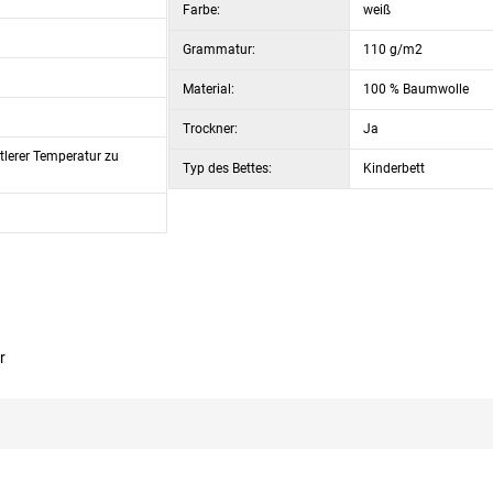
Farbe:
weiß
Grammatur:
110 g/m2
Material:
100 % Baumwolle
Trockner:
Ja
ttlerer Temperatur zu
Typ des Bettes:
Kinderbett
r