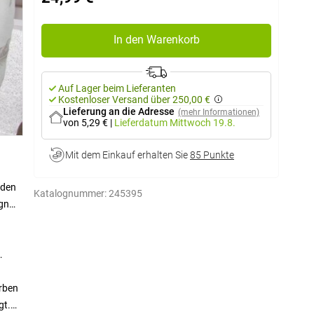
In den Warenkorb
Auf Lager beim Lieferanten
Kostenloser Versand über 250,00 €
Lieferung an die Adresse
(mehr Informationen)
von 5,29 €
|
Lieferdatum
Mittwoch 19.8.
Mit dem Einkauf erhalten Sie
85 Punkte
 den
Katalognummer:
245395
ign
arben
gt.