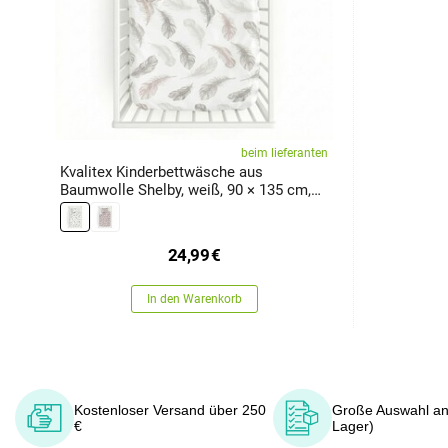
beim lieferanten
Kvalitex Kinderbettwäsche aus
Baumwolle Shelby, weiß, 90 × 135 cm,
45 × 60 cm
24,99
€
In den Warenkorb
Kostenloser Versand über 250
Große Auswahl an
€
Lager)