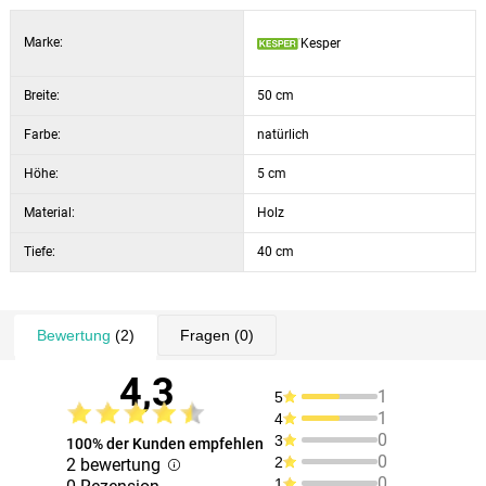
Marke:
Kesper
Breite:
50 cm
Farbe:
natürlich
Höhe:
5 cm
Material:
Holz
Tiefe:
40 cm
Bewertung
(2)
Fragen
(0)
4,3
1
5
1
4
0
3
100% der Kunden empfehlen
0
2
2 bewertung
0
1