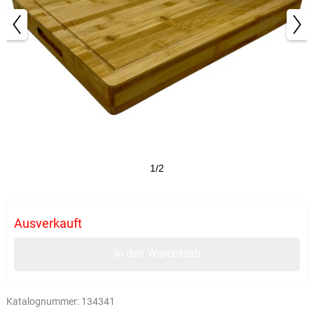
1/2
Ausverkauft
In den Warenkorb
Katalognummer:
134341