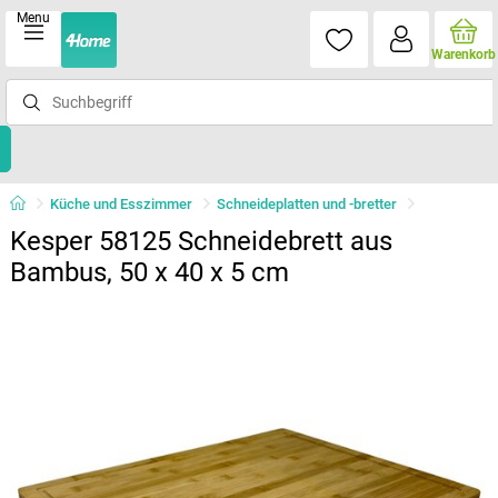
Menu
Warenkorb
Küche und Esszimmer
Schneideplatten und -bretter
Kesper 58125 Schneidebrett aus
Bambus, 50 x 40 x 5 cm