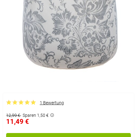
1 Bewertung
12,99 €
Sparen 1,50 €
11,49 €