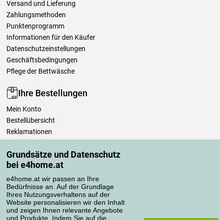
Versand und Lieferung
Zahlungsmethoden
Punktenprogramm
Informationen für den Käufer
Datenschutzeinstellungen
Geschäftsbedingungen
Pflege der Bettwäsche
Ihre Bestellungen
Mein Konto
Bestellübersicht
Reklamationen
Widerrufsbelehrung
Grundsätze und Datenschutz
Einfach mehr wissen
bei e4home.at
Richtlinien zur Verarbeitung von Bewertungen
e4home.at wir passen an Ihre
Bedürfnisse an. Auf der Grundlage
Transportarten
Ihres Nutzungsverhaltens auf der
Website personalisieren wir den Inhalt
und zeigen Ihnen relevante Angebote
und Produkte. Indem Sie auf die