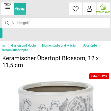
Menu
Warenkorb
Garten und Hobby
Blumentöpfe und -kästen
Übertöpfe
Keramikübertöpfe
Keramischer Übertopf Blossom, 12 x
11,5 cm
Rabatt -12%