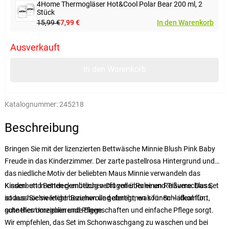
4Home Thermogläser Hot&Cool Polar Bear 200 ml, 2
Stück
15,99 €
7,99 €
In den Warenkorb
Ausverkauft
In den Warenkorb
Katalognummer:
245218
Beschreibung
Bringen Sie mit der lizenzierten Bettwäsche Minnie Blush Pink Baby
Freude in das Kinderzimmer. Der zarte pastellrosa Hintergrund und
das niedliche Motiv der beliebten Maus Minnie verwandeln das
Kinderbett in einen gemütlichen Ort voller Ruhe und Träume. Das Set
Kissen- und Bettdeckenbezug verfügen über einen Reißverschluss,
ist aus hochwertiger Baumwolle gefertigt, was für Schlafkomfort,
sodass Sie sie leicht beziehen und abnehmen können – ideal für
gute thermoregulierende Eigenschaften und einfache Pflege sorgt.
schnelles Umziehen und Pflege.
Wir empfehlen, das Set im Schonwaschgang zu waschen und bei