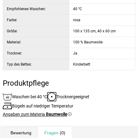
Empfohlenes Waschen:
40 °C
Farbe:
rosa
Größe:
100 x 135 cm, 40 x 60 cm
Material:
100 % Baumwolle
Trockner:
Ja
Typ des Bettes:
Kinderbett
Produktpflege
Waschen bei 40 °C
Trocknergeeignet
Bügeln auf niedriger Temperatur
Angaben zum Materia
Baumwolle
Bewertung
Fragen
(0)