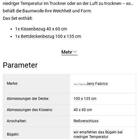
niedriger Temperatur im Trockner oder an der Luft zu trocknen – so
behält die Baumwolle ihre Weichheit und Form.
Das Set enthält:
1x Kissenbezug 40 x 60 cm
1x Bettdeckenbezug 100 x 135 cm
Mehr
Parameter
Marke:
Jerry Fabrics
Abmessungen der Decke:
100 x 135 cm
Abmessungen des Kissens:
40 x 60 cm
Anschalten:
Reißverschluss
wir empfehlen das Bügeln bei
Bügeln:
niedriger Temperatur