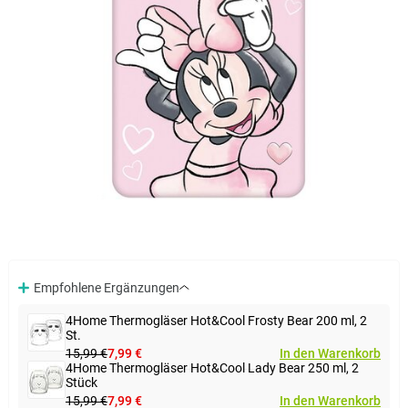
Empfohlene Ergänzungen
4Home Thermogläser Hot&Cool Frosty Bear 200 ml, 2
St.
15,99 €
7,99 €
In den Warenkorb
4Home Thermogläser Hot&Cool Lady Bear 250 ml, 2
Stück
15,99 €
7,99 €
In den Warenkorb