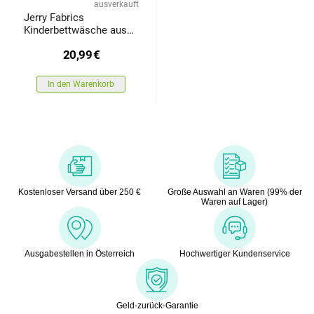
ausverkauft
Jerry Fabrics
Kinderbettwäsche aus
Baumwolle Minnie Blush
20,99
€
Pink
In den Warenkorb
Kostenloser Versand über 250 €
Große Auswahl an Waren (99% der
Waren auf Lager)
Ausgabestellen in Österreich
Hochwertiger Kundenservice
Geld-zurück-Garantie