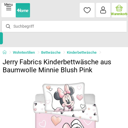
Menu
Warenkorb
Wohntextilien
Bettwäsche
Kinderbettwäsche
Jerry Fabrics Kinderbettwäsche aus
Baumwolle Minnie Blush Pink