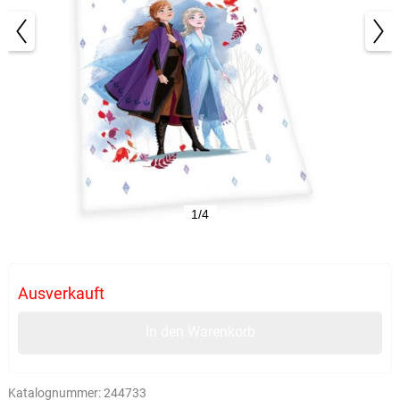
1/4
Ausverkauft
In den Warenkorb
Katalognummer:
244733