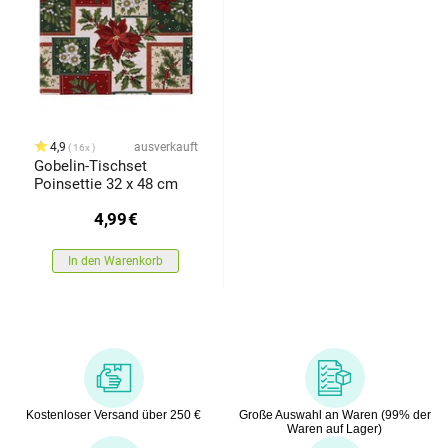
4,9
ausverkauft
16x
Gobelin-Tischset
Poinsettie 32 x 48 cm
4,99
€
In den Warenkorb
Kostenloser Versand über 250 €
Große Auswahl an Waren (99% der
Waren auf Lager)