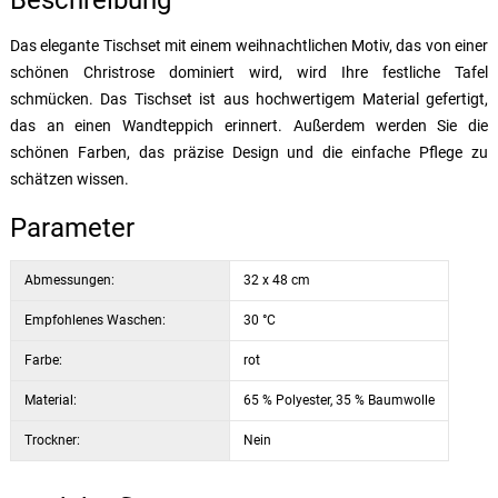
Beschreibung
Das elegante Tischset mit einem weihnachtlichen Motiv, das von einer
schönen Christrose dominiert wird, wird Ihre festliche Tafel
schmücken. Das Tischset ist aus hochwertigem Material gefertigt,
das an einen Wandteppich erinnert. Außerdem werden Sie die
schönen Farben, das präzise Design und die einfache Pflege zu
schätzen wissen.
Parameter
Abmessungen:
32 x 48 cm
Empfohlenes Waschen:
30 °C
Farbe:
rot
Material:
65 % Polyester, 35 % Baumwolle
Trockner:
Nein