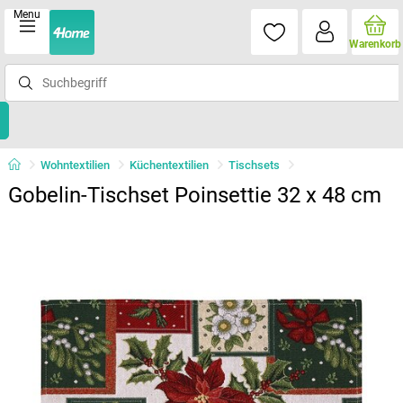
Menu
Warenkorb
Wohntextilien
Küchentextilien
Tischsets
Gobelin-Tischset Poinsettie 32 x 48 cm