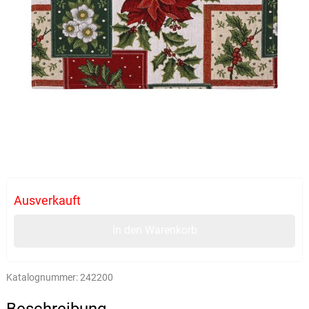
Ausverkauft
In den Warenkorb
Katalognummer:
242200