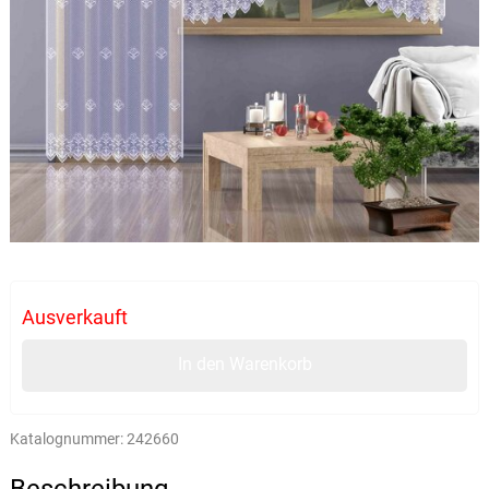
Ausverkauft
In den Warenkorb
Katalognummer:
242660