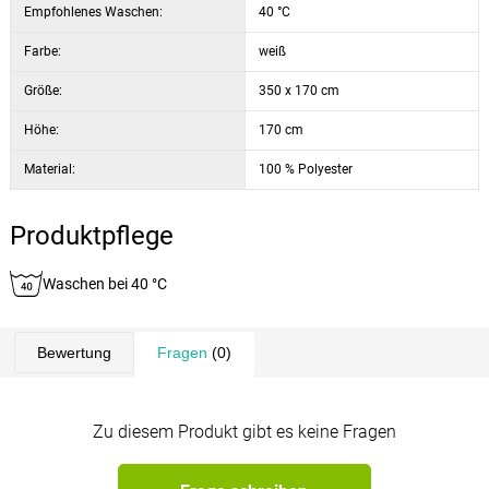
Empfohlenes Waschen:
40 °C
Farbe:
weiß
Größe:
350 x 170 cm
Höhe:
170 cm
Material:
100 % Polyester
Produktpflege
Waschen bei 40 °C
Bewertung
Fragen
(0)
Zu diesem Produkt gibt es keine Fragen