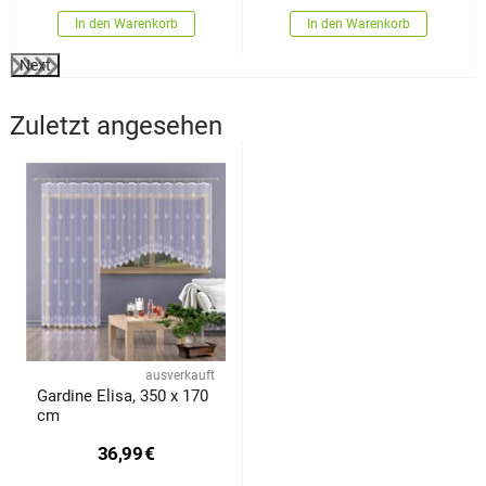
In den Warenkorb
In den Warenkorb
Next
Zuletzt angesehen
ausverkauft
Gardine Elisa, 350 x 170
cm
36,99
€