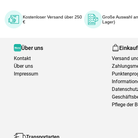
Kostenloser Versand über 250
Große Auswahl an
€
Lager)
Über uns
Einkau
Kontakt
Versand und
Über uns
Zahlungsm
Impressum
Punktenpr
Information
Datenschutz
Geschäftsb
Pflege der 
Transportarten