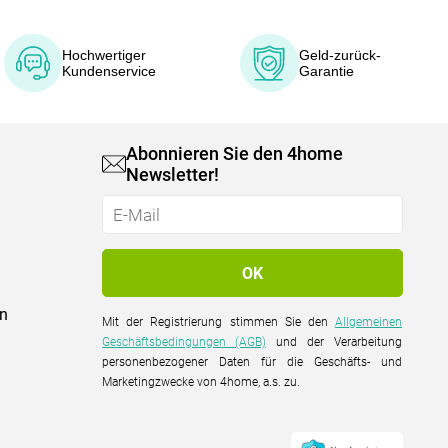
Hochwertiger
Geld-zurück-
Kundenservice
Garantie
Abonnieren Sie den 4home
Newsletter!
on
Mit der Registrierung stimmen Sie den
Allgemeinen
Geschäftsbedingungen (AGB)
und der Verarbeitung
personenbezogener Daten für die Geschäfts- und
Marketingzwecke von 4home, a.s. zu.