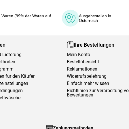
 Waren (99% der Waren auf
Ausgabestellen in
Österreich
fen
Ihre Bestellungen
 Lieferung
Mein Konto
ethoden
Bestellübersicht
ogramm
Reklamationen
en für den Käufer
Widerrufsbelehrung
einstellungen
Einfach mehr wissen
edingungen
Richtlinien zur Verarbeitung v
Bewertungen
Bettwäsche
Zahlungsmethoden