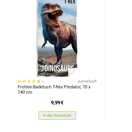
ausverkauft
7x
Frottee-Badetuch T-Rex Predator, 70 x
140 cm
9,99
€
In den Warenkorb