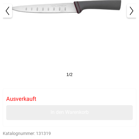
1/2
Ausverkauft
In den Warenkorb
Katalognummer:
131319