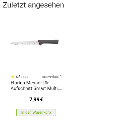
Zuletzt angesehen
4,8
ausverkauft
4x
Florina Messer für
Aufschnitt Smart Multi,
20 cm
7,99
€
In den Warenkorb