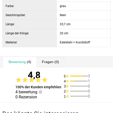
Farbe:
grau
Geschirrspüler:
Nein
Länge:
33,7 cm
Länge der Klinge:
20 cm
Material:
Edelstahl + Kunststoff
Bewertung
(4)
Fragen
(0)
4,8
3
5
1
4
0
3
100% der Kunden empfehlen
0
2
4 bewertung
0
1
0 Rezension