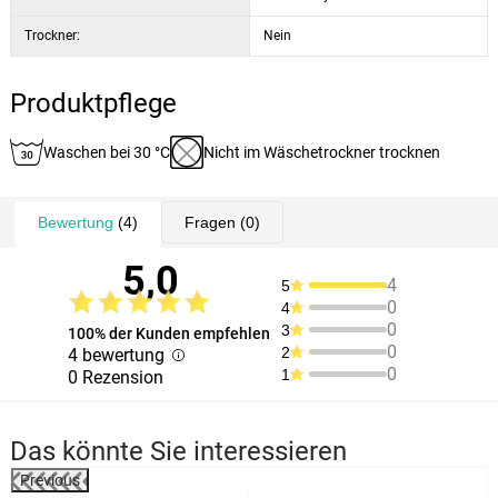
Trockner:
Nein
Produktpflege
Waschen bei 30 °C
Nicht im Wäschetrockner trocknen
Bewertung
(4)
Fragen
(0)
5,0
4
5
0
4
0
3
100% der Kunden empfehlen
0
2
4 bewertung
0
1
0 Rezension
Das könnte Sie interessieren
Previous