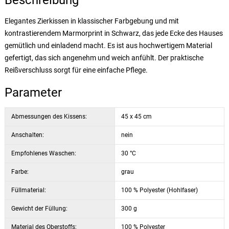
Beschreibung
Elegantes Zierkissen in klassischer Farbgebung und mit
kontrastierendem Marmorprint in Schwarz, das jede Ecke des Hauses
gemütlich und einladend macht. Es ist aus hochwertigem Material
gefertigt, das sich angenehm und weich anfühlt. Der praktische
Reißverschluss sorgt für eine einfache Pflege.
Parameter
Abmessungen des Kissens:
45 x 45 cm
Anschalten:
nein
Empfohlenes Waschen:
30 °C
Farbe:
grau
Füllmaterial:
100 % Polyester (Hohlfaser)
Gewicht der Füllung:
300 g
Material des Oberstoffs:
100 % Polyester