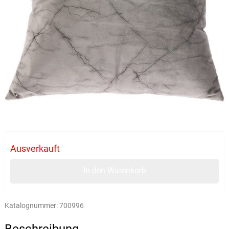
Ausverkauft
In den Warenkorb
Katalognummer:
700996