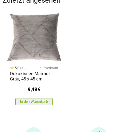
Zuletzt angesehen
5,0
ausverkauft
4x
Dekokissen Marmor
Grau, 45 x 45 cm
9,49
€
In den Warenkorb