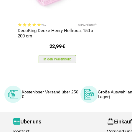
ausverkauft
26x
DecoKing Decke Henry Hellrosa, 150 x
200 cm
22,99
€
In den Warenkorb
Kostenloser Versand über 250
Große Auswahl an
€
Lager)
Über uns
Einkau
Kontakt
Versand und