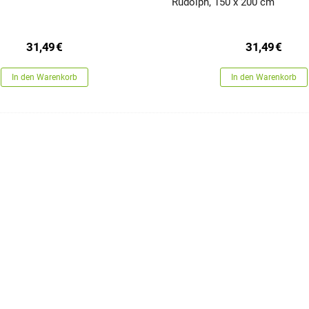
Rudolph, 150 x 200 cm
31,49
€
31,49
€
In den Warenkorb
In den Warenkorb