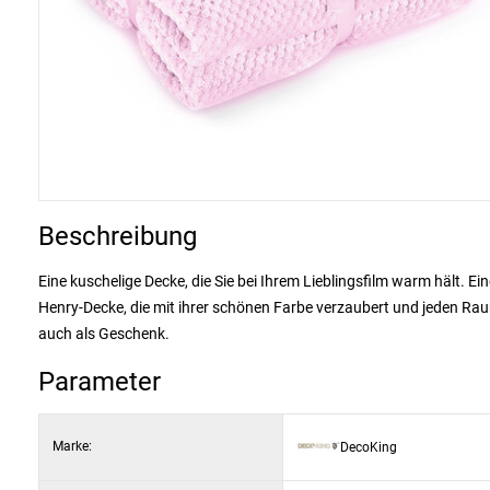
Beschreibung
Eine kuschelige Decke, die Sie bei Ihrem Lieblingsfilm warm hält. Ei
Henry-Decke, die mit ihrer schönen Farbe verzaubert und jeden Rau
auch als Geschenk.
Parameter
Marke:
DecoKing