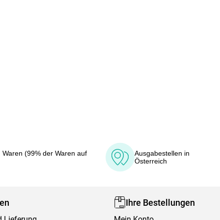
 Waren (99% der Waren auf
Ausgabestellen in
Österreich
fen
Ihre Bestellungen
 Lieferung
Mein Konto