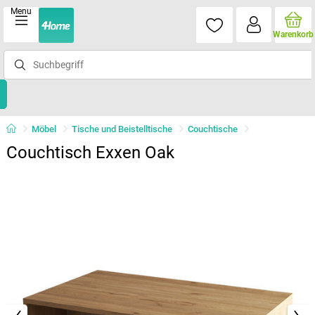
Menu
Warenkorb
Möbel
Tische und Beistelltische
Couchtische
Couchtisch Exxen Oak