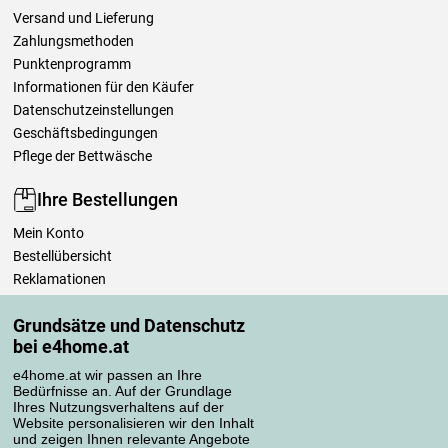
Versand und Lieferung
Zahlungsmethoden
Punktenprogramm
Informationen für den Käufer
Datenschutzeinstellungen
Geschäftsbedingungen
Pflege der Bettwäsche
Ihre Bestellungen
Mein Konto
Bestellübersicht
Reklamationen
Widerrufsbelehrung
Grundsätze und Datenschutz
Einfach mehr wissen
bei e4home.at
Richtlinien zur Verarbeitung von Bewertungen
e4home.at wir passen an Ihre
Bedürfnisse an. Auf der Grundlage
Transportarten
Ihres Nutzungsverhaltens auf der
Website personalisieren wir den Inhalt
und zeigen Ihnen relevante Angebote