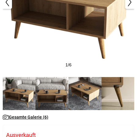
1/6
Gesamte Galerie (6)
Ausverkauft