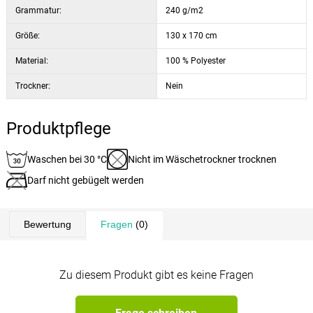
Grammatur:
240 g/m2
Größe:
130 x 170 cm
Material:
100 % Polyester
Trockner:
Nein
Produktpflege
Waschen bei 30 °C
Nicht im Wäschetrockner trocknen
Darf nicht gebügelt werden
Bewertung
Fragen
(0)
Zu diesem Produkt gibt es keine Fragen