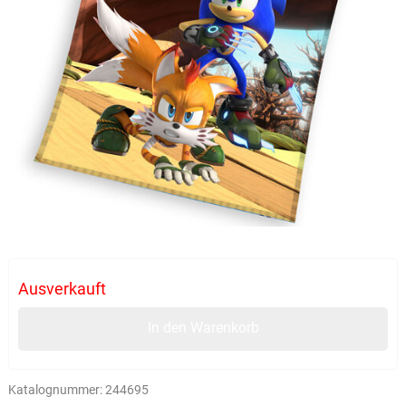
Ausverkauft
In den Warenkorb
Katalognummer:
244695