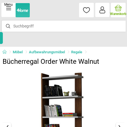
Menu
Warenkorb
Möbel
Aufbewahrungsmöbel
Regale
Bücherregal Order White Walnut