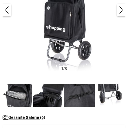
1/6
Gesamte Galerie (6)