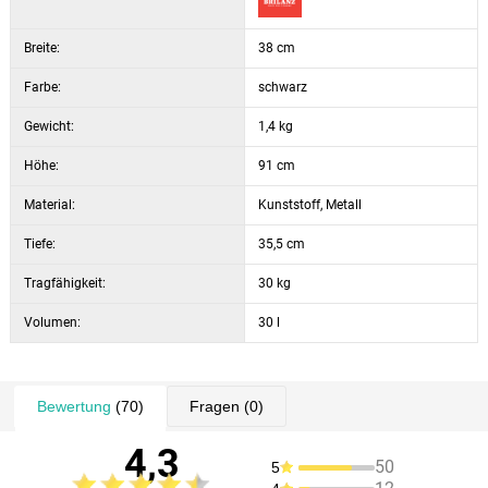
Breite:
38 cm
Farbe:
schwarz
Gewicht:
1,4 kg
Höhe:
91 cm
Material:
Kunststoff, Metall
Tiefe:
35,5 cm
Tragfähigkeit:
30 kg
Volumen:
30 l
Bewertung
(70)
Fragen
(0)
4,3
50
5