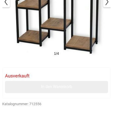
1/4
Ausverkauft
In den Warenkorb
Katalognummer:
712556