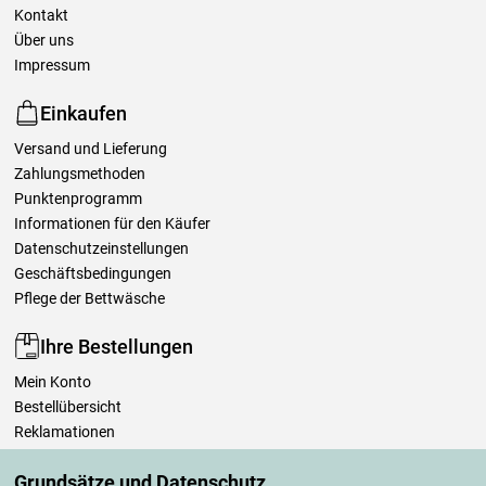
Kontakt
Über uns
Impressum
Einkaufen
Versand und Lieferung
Zahlungsmethoden
Punktenprogramm
Informationen für den Käufer
Datenschutzeinstellungen
Geschäftsbedingungen
Pflege der Bettwäsche
Ihre Bestellungen
Mein Konto
Bestellübersicht
Reklamationen
Widerrufsbelehrung
Grundsätze und Datenschutz
Einfach mehr wissen