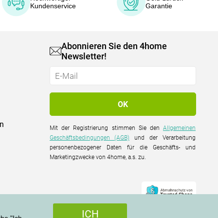
Kundenservice
Garantie
Abonnieren Sie den 4home
Newsletter!
on
Mit der Registrierung stimmen Sie den
Allgemeinen
Geschäftsbedingungen (AGB)
und der Verarbeitung
personenbezogener Daten für die Geschäfts- und
Marketingzwecke von 4home, a.s. zu.
ICH
che "Ich