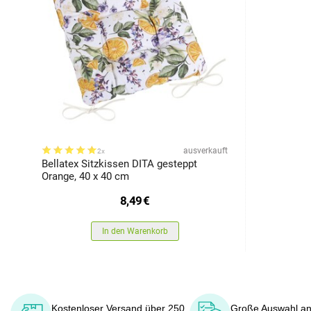
ausverkauft
2x
Bellatex Sitzkissen DITA gesteppt
Orange, 40 x 40 cm
8,49
€
In den Warenkorb
Kostenloser Versand über 250
Große Auswahl an