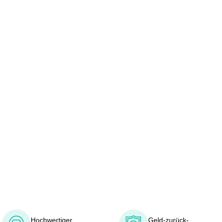
Hochwertiger
Geld-zurück-