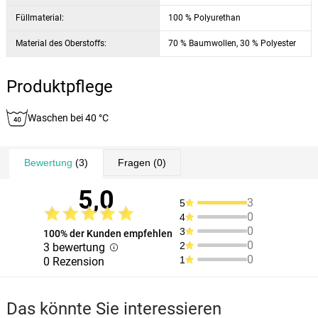
Füllmaterial:
100 % Polyurethan
Material des Oberstoffs:
70 % Baumwollen, 30 % Polyester
Produktpflege
Waschen bei 40 °C
Bewertung
(3)
Fragen
(0)
5,0
3
5
0
4
0
3
100% der Kunden empfehlen
0
2
3 bewertung
0
1
0 Rezension
Das könnte Sie interessieren