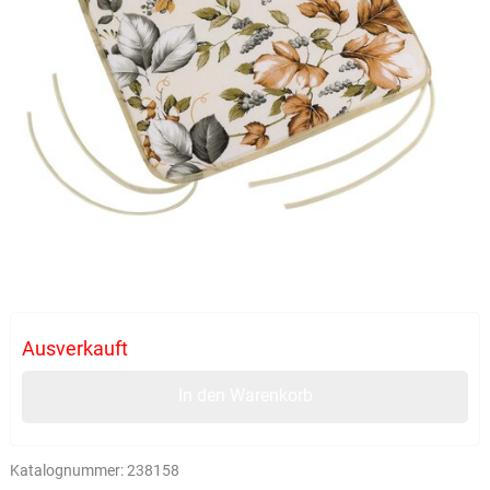
Ausverkauft
In den Warenkorb
Katalognummer:
238158