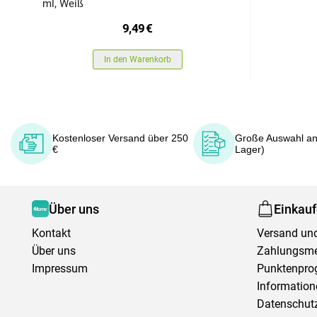
ml, Weiß
9,49
€
In den Warenkorb
Kostenloser Versand über 250
Große Auswahl an
€
Lager)
Über uns
Einkau
Kontakt
Versand und
Über uns
Zahlungsm
Impressum
Punktenpr
Information
Datenschutz