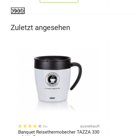
Next
Zuletzt angesehen
ausverkauft
59x
Banquet Reisethermobecher TAZZA 330