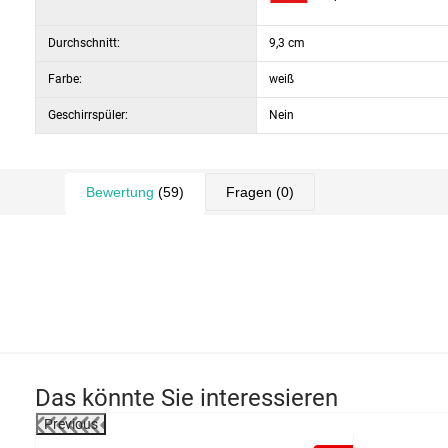
Durchschnitt:
9,3 cm
Farbe:
weiß
Geschirrspüler:
Nein
Bewertung
(59)
Fragen
(0)
Das könnte Sie interessieren
Previous