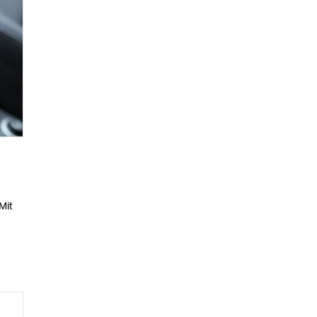
Mit
n