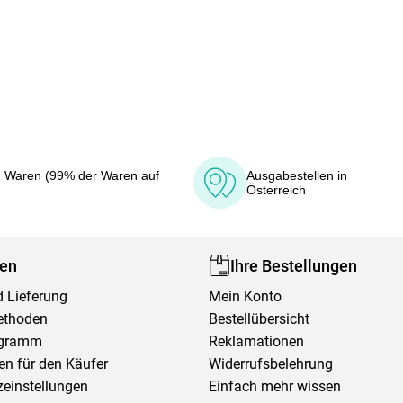
 Waren (99% der Waren auf
Ausgabestellen in
Österreich
fen
Ihre Bestellungen
 Lieferung
Mein Konto
ethoden
Bestellübersicht
ogramm
Reklamationen
en für den Käufer
Widerrufsbelehrung
einstellungen
Einfach mehr wissen