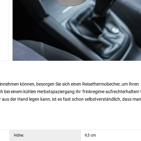
 einnehmen können, besorgen Sie sich einen Reisethermobecher, um Ihren
 bei einem kühlen Herbstspaziergang Ihr Trinkregime aufrechterhalten! 
us der Hand legen kann, ist es fast schon selbstverständlich, dass ma
Höhe:
9,5 cm