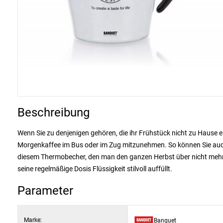
Beschreibung
Wenn Sie zu denjenigen gehören, die ihr Frühstück nicht zu Hause
Morgenkaffee im Bus oder im Zug mitzunehmen. So können Sie auch
diesem Thermobecher, den man den ganzen Herbst über nicht mehr a
seine regelmäßige Dosis Flüssigkeit stilvoll auffüllt.
Parameter
Marke:
Banquet