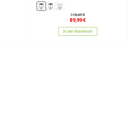
116,49 €
89,99
€
In den Warenkorb