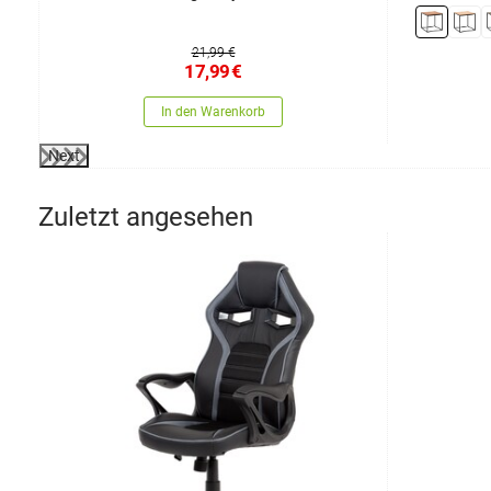
21,99 €
17,99
€
In den Warenkorb
Next
Zuletzt angesehen