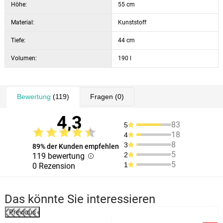
Höhe:
55 cm
Material:
Kunststoff
Tiefe:
44 cm
Volumen:
190 l
Bewertung
(119)
Fragen
(0)
4,3
83
5
18
4
8
3
89% der Kunden empfehlen
5
2
119 bewertung
5
1
0 Rezension
Das könnte Sie interessieren
Previous