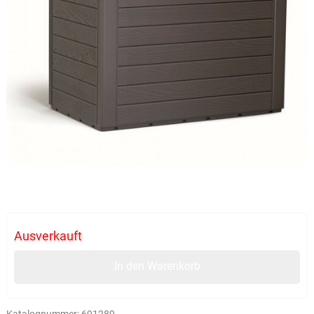
Ausverkauft
In den Warenkorb