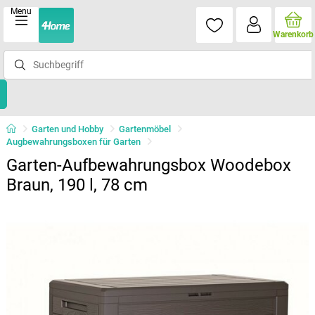
Menu
Warenkorb
Garten und Hobby
Gartenmöbel
Augbewahrungsboxen für Garten
Garten-Aufbewahrungsbox Woodebox
Braun, 190 l, 78 cm