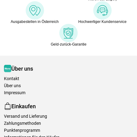
Ausgabestellen in Österreich
Hochwertiger Kundenservice
Geld-zurück-Garantie
Über uns
Kontakt
Über uns
Impressum
Einkaufen
Versand und Lieferung
Zahlungsmethoden
Punktenprogramm