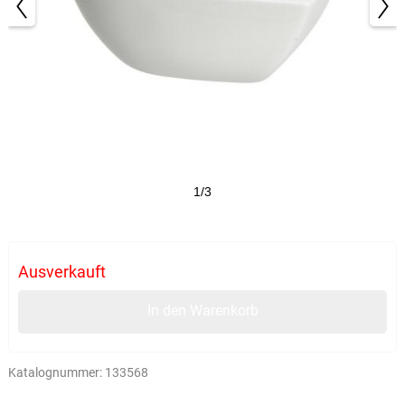
1/3
Ausverkauft
In den Warenkorb
Katalognummer:
133568