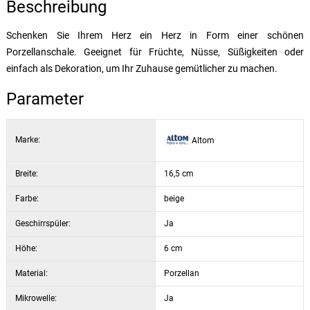
Beschreibung
Schenken Sie Ihrem Herz ein Herz in Form einer schönen
Porzellanschale. Geeignet für Früchte, Nüsse, Süßigkeiten oder
einfach als Dekoration, um Ihr Zuhause gemütlicher zu machen.
Parameter
Marke:
Altom
Breite:
16,5 cm
Farbe:
beige
Geschirrspüler:
Ja
Höhe:
6 cm
Material:
Porzellan
Mikrowelle:
Ja