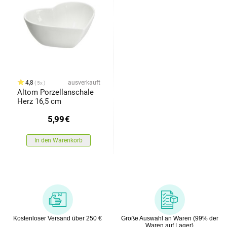
4,8
ausverkauft
5x
Altom Porzellanschale
Herz 16,5 cm
5,99
€
In den Warenkorb
Kostenloser Versand über 250 €
Große Auswahl an Waren (99% der
Waren auf Lager)