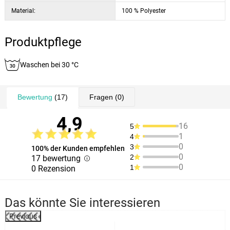
Material:
100 % Polyester
Produktpflege
Waschen bei 30 °C
Bewertung
(17)
Fragen
(0)
4,9
16
5
1
4
0
3
100% der Kunden empfehlen
0
2
17 bewertung
0
1
0 Rezension
Das könnte Sie interessieren
Previous