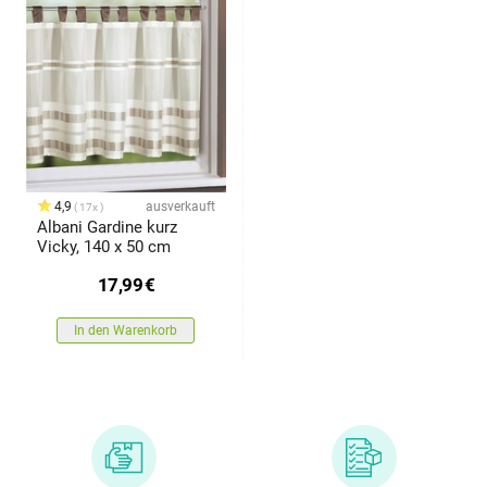
4,9
ausverkauft
17x
Albani Gardine kurz
Vicky, 140 x 50 cm
17,99
€
In den Warenkorb