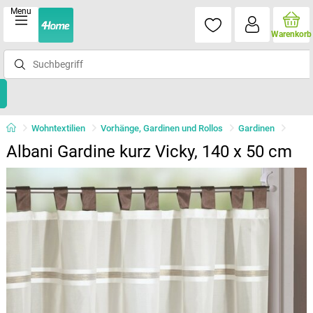
Menu
Warenkorb
Wohntextilien
Vorhänge, Gardinen und Rollos
Gardinen
Albani Gardine kurz Vicky, 140 x 50 cm