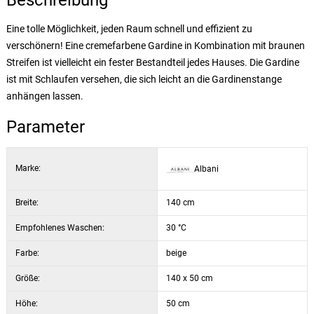
Beschreibung
Eine tolle Möglichkeit, jeden Raum schnell und effizient zu
verschönern! Eine cremefarbene Gardine in Kombination mit braunen
Streifen ist vielleicht ein fester Bestandteil jedes Hauses. Die Gardine
ist mit Schlaufen versehen, die sich leicht an die Gardinenstange
anhängen lassen.
Parameter
Marke:
Albani
Breite:
140 cm
Empfohlenes Waschen:
30 °C
Farbe:
beige
Größe:
140 x 50 cm
Höhe:
50 cm