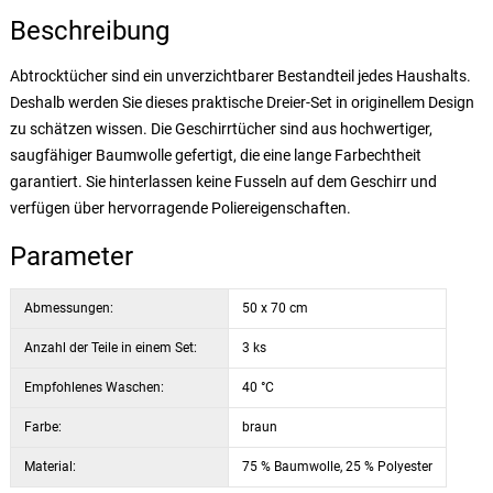
Beschreibung
Abtrocktücher sind ein unverzichtbarer Bestandteil jedes Haushalts.
Deshalb werden Sie dieses praktische Dreier-Set in originellem Design
zu schätzen wissen. Die Geschirrtücher sind aus hochwertiger,
saugfähiger Baumwolle gefertigt, die eine lange Farbechtheit
garantiert. Sie hinterlassen keine Fusseln auf dem Geschirr und
verfügen über hervorragende Poliereigenschaften.
Parameter
Abmessungen:
50 x 70 cm
Anzahl der Teile in einem Set:
3 ks
Empfohlenes Waschen:
40 °C
Farbe:
braun
Material:
75 % Baumwolle, 25 % Polyester