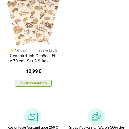
4,4
ausverkauft
23x
Geschirrtuch Gebäck, 50
x 70 cm, Set 3 Stück
10,99
€
In den Warenkorb
Kostenloser Versand über 250 €
Große Auswahl an Waren (99% der