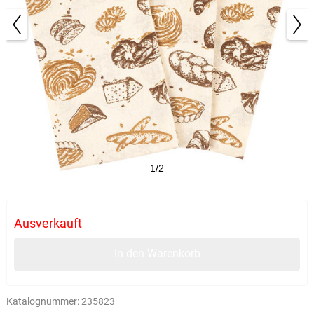
1/2
Ausverkauft
In den Warenkorb
Katalognummer:
235823