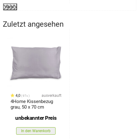
Next
Zuletzt angesehen
4,0
ausverkauft
97x
4Home Kissenbezug
grau, 50 x 70 cm
unbekannter Preis
In den Warenkorb