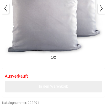
1/2
Ausverkauft
In den Warenkorb
Katalognummer:
222291