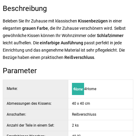
Beschreibung
Beleben Sie Ihr Zuhause mit klassischen
Kissenbezügen
in einer
eleganten
grauen Farbe
, die Ihr Zuhause verschönern wird. Selbst
gewöhnliche Kissen können Ihr Wohnzimmer oder
Schlafzimmer
leicht aufhellen. Die
einfarbige Ausführung
passt perfekt in jede
Einrichtung und das angenehme Material ist sehr pflegeleicht. Die
Bezüge haben einen praktischen
Reißverschluss
.
Parameter
Marke:
4Home
Abmessungen des Kissens:
40 x 40 cm
Anschalten:
Reißverschluss
Anzahl der Teile in einem Set:
2 ks