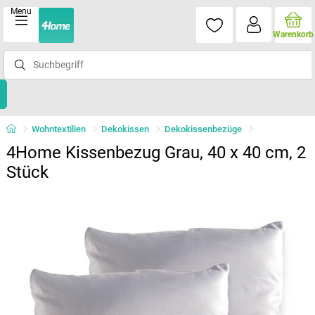
Menu
Warenkorb
Wohntextilien
Dekokissen
Dekokissenbezüge
4Home Kissenbezug Grau, 40 x 40 cm, 2
Stück