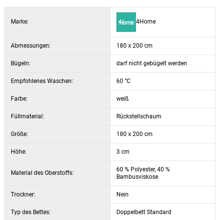
Marke:
4Home
Abmessungen:
180 x 200 cm
Bügeln:
darf nicht gebügelt werden
Empfohlenes Waschen:
60 °C
Farbe:
weiß
Füllmaterial:
Rückstellschaum
Größe:
180 x 200 cm
Höhe:
3 cm
60 % Polyester, 40 %
Material des Oberstoffs:
Bambusviskose
Trockner:
Nein
Typ des Bettes:
Doppelbett Standard