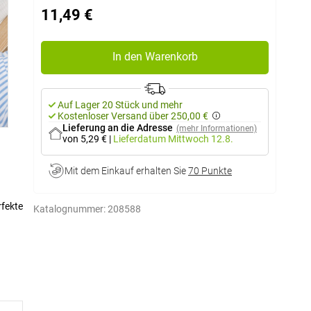
11,49 €
In den Warenkorb
Auf Lager 20 Stück und mehr
Kostenloser Versand über 250,00 €
Lieferung an die Adresse
(mehr Informationen)
von 5,29 €
|
Lieferdatum
Mittwoch 12.8.
Mit dem Einkauf erhalten Sie
70 Punkte
rfekte
Katalognummer:
208588
r
immer