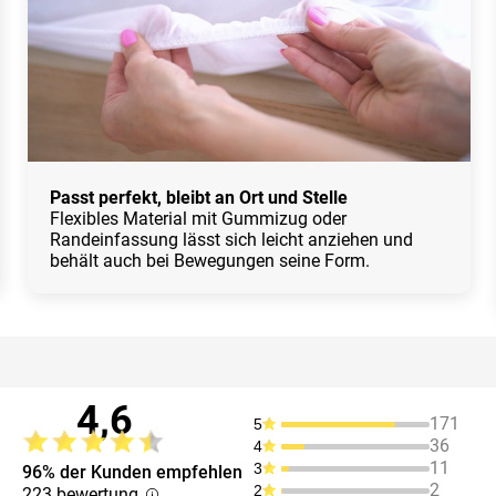
Passt perfekt, bleibt an Ort und Stelle
Flexibles Material mit Gummizug oder
Randeinfassung lässt sich leicht anziehen und
behält auch bei Bewegungen seine Form.
4,6
171
5
36
4
11
3
96% der Kunden empfehlen
2
2
223 bewertung