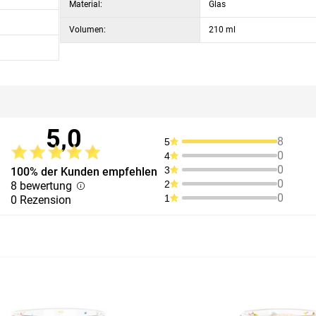
Material:
Glas
Volumen:
210 ml
5,0
8
5
0
4
0
3
100% der Kunden empfehlen
0
2
8 bewertung
0
1
0 Rezension