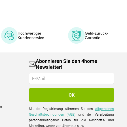
Hochwertiger
Geld-zurück-
Kundenservice
Garantie
Abonnieren Sie den 4home
Newsletter!
on
Mit der Registrierung stimmen Sie den
Allgemeinen
Geschäftsbedingungen (AGB)
und der Verarbeitung
personenbezogener Daten für die Geschäfts- und
Marketingzwecke von 4home, a.s. zu.