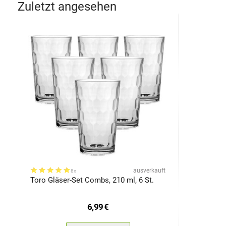
Zuletzt angesehen
ausverkauft
8x
Toro Gläser-Set Combs, 210 ml, 6 St.
6,99
€