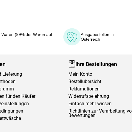
 Waren (99% der Waren auf
Ausgabestellen in
Österreich
fen
Ihre Bestellungen
 Lieferung
Mein Konto
ethoden
Bestellübersicht
ogramm
Reklamationen
en für den Käufer
Widerrufsbelehrung
einstellungen
Einfach mehr wissen
edingungen
Richtlinien zur Verarbeitung v
Bewertungen
Bettwäsche