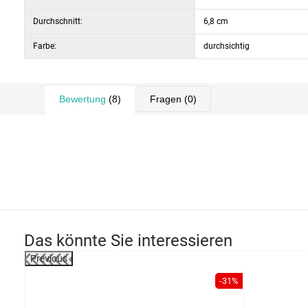
Durchschnitt:
6,8 cm
Farbe:
durchsichtig
Bewertung
(8)
Fragen
(0)
Das könnte Sie interessieren
Previous
-30%
-31%