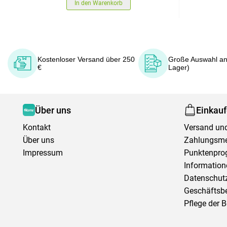
In den Warenkorb
Kostenloser Versand über 250
Große Auswahl an
€
Lager)
Über uns
Einkau
Kontakt
Versand und
Über uns
Zahlungsm
Impressum
Punktenpr
Information
Datenschutz
Geschäftsb
Pflege der 