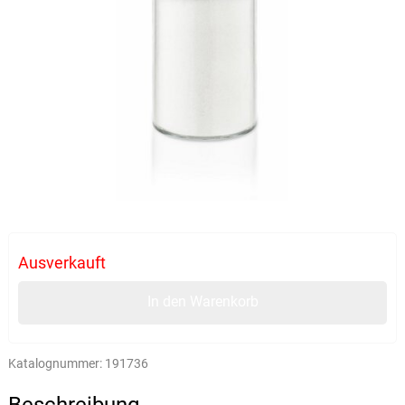
Ausverkauft
In den Warenkorb
Katalognummer:
191736