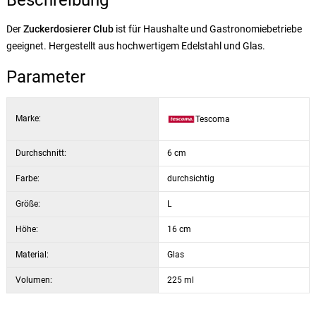
Beschreibung
Der
Zuckerdosierer Club
ist für Haushalte und Gastronomiebetriebe
geeignet. Hergestellt aus hochwertigem Edelstahl und Glas.
Parameter
Marke:
Tescoma
Durchschnitt:
6 cm
Farbe:
durchsichtig
Größe:
L
Höhe:
16 cm
Material:
Glas
Volumen:
225 ml