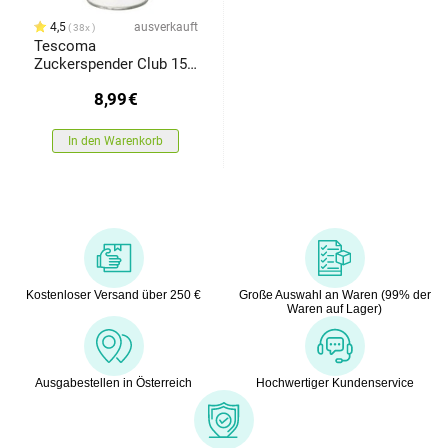
4,5
ausverkauft
38x
Tescoma
Zuckerspender Club 150
ml
8,99
€
In den Warenkorb
Kostenloser Versand über 250 €
Große Auswahl an Waren (99% der
Waren auf Lager)
Ausgabestellen in Österreich
Hochwertiger Kundenservice