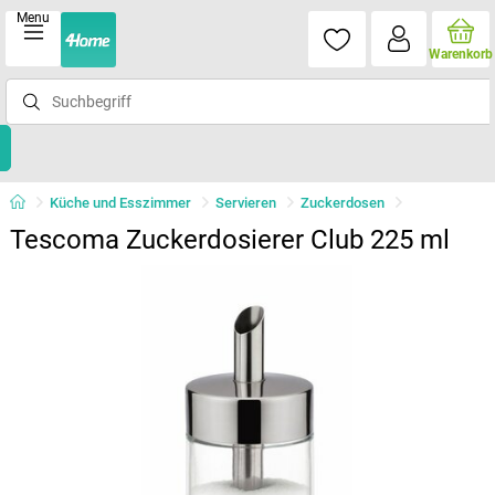
Menu
Warenkorb
Küche und Esszimmer
Servieren
Zuckerdosen
Tescoma Zuckerdosierer Club 225 ml