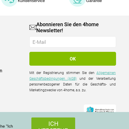
Kundenservice
Garantie
Abonnieren Sie den 4home
Newsletter!
on
Mit der Registrierung stimmen Sie den
Allgemeinen
Geschäftsbedingungen (AGB)
und der Verarbeitung
personenbezogener Daten für die Geschäfts- und
Marketingzwecke von 4home, a.s. zu.
ICH
che "Ich