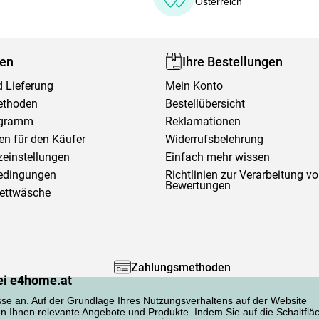
Österreich
fen
Ihre Bestellungen
 Lieferung
Mein Konto
ethoden
Bestellübersicht
ogramm
Reklamationen
en für den Käufer
Widerrufsbelehrung
einstellungen
Einfach mehr wissen
edingungen
Richtlinien zur Verarbeitung v
Bewertungen
Bettwäsche
Zahlungsmethoden
ei e4home.at
sse an. Auf der Grundlage Ihres Nutzungsverhaltens auf der Website
en Ihnen relevante Angebote und Produkte. Indem Sie auf die Schaltflä